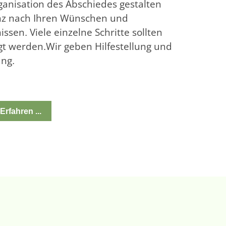
ganisation des Abschiedes gestalten
nz nach Ihren Wünschen und
ssen. Viele einzelne Schritte sollten
gt werden.Wir geben Hilfestellung und
ung.
Erfahren ...