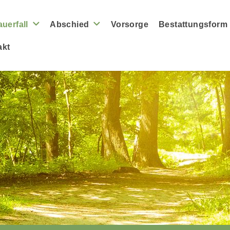
auerfall
Abschied
Vorsorge
Bestattungsform
akt