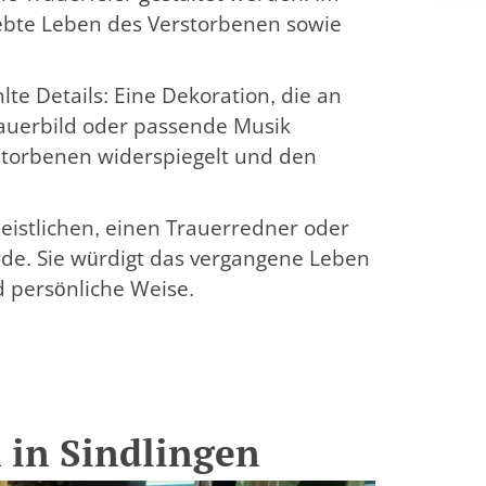
lebte Leben des Verstorbenen sowie
e Details: Eine Dekoration, die an
rauerbild oder passende Musik
storbenen widerspiegelt und den
eistlichen, einen Trauerredner oder
ürde. Sie würdigt das vergangene Leben
d persönliche Weise.
 in Sindlingen