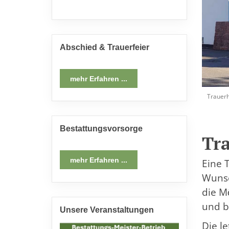
Abschied & Trauerfeier
mehr Erfahren ...
Trauerh
Bestattungsvorsorge
Tra
mehr Erfahren ...
Eine 
Wunsc
die Mö
und b
Unsere Veranstaltungen
Die le