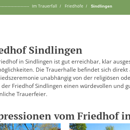
-----------------
Im Trauerfall
Friedhöfe
Sindlingen
edhof Sindlingen
iedhof in Sindlingen ist gut erreichbar, klar ausg
öglichkeiten. Die Trauerhalle befindet sich direk
iedszeremonie unabhängig von der religiösen ode
t der Friedhof Sindlingen einen würdevollen und gu
nliche Trauerfeier.
pressionen vom Friedhof i