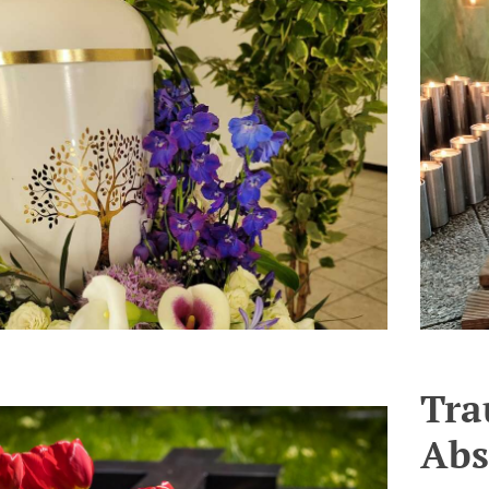
Tra
Abs