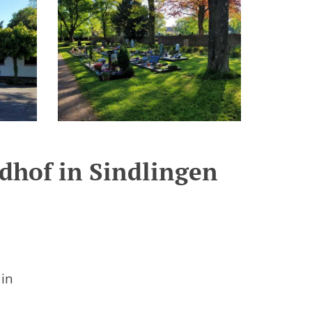
dhof in Sindlingen
in