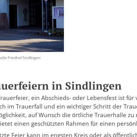
alle Friedhof Sindlingen
uerfeiern in Sindlingen
Trauerfeier, ein Abschieds- oder Lebensfest ist fü
h im Trauerfall und ein wichtiger Schritt der Trau
glichkeit, auf Wunsch die örtliche Trauerhalle zu 
ietet einen geschützten Rahmen für einen persön
tzte Feier kann im engsten Kreis oder als öffentli