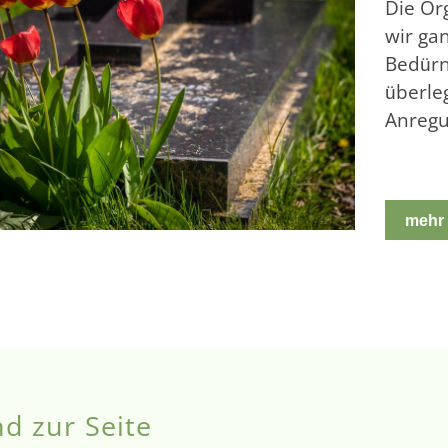
Die Or
wir ga
Bedürni
überle
Anreg
mehr 
d zur Seite