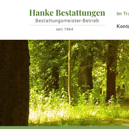
Im Tr
Kont