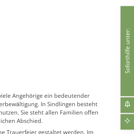
Soforthilfe unter:
r viele Angehörige ein bedeutender
erbewältigung. In Sindlingen besteht
nutzen. Sie steht allen Familien offen
lichen Abschied.
che Trauerfeier gestaltet werden. Im