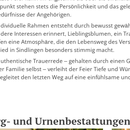
lpunkt stehen stets die Persönlichkeit und das ge
edürfnisse der Angehörigen.
ndividuelle Rahmen entsteht durch bewusst gewählt
dere Interessen erinnert, Lieblingsblumen, ein T
fen eine Atmosphäre, die den Lebensweg des Ver
ied in Sindlingen besonders stimmig macht.
authentische Trauerrede – gehalten durch einen G
er Familie selbst – verleiht der Feier Tiefe und W
egleitet den letzten Weg auf eine einfühlsame un
rg- und Urnenbestattungen