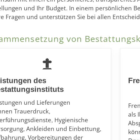
ellungen und Ihr Budget. In einem persönlichen 
hre Fragen und unterstützen Sie bei allen Entsche
ammensetzung von Bestattungs
istungen des
Fr
stattungsinstituts
istungen und Lieferungen
Frem
nnen Trauerdruck,
als 
erführungsdienste, Hygienische
Absp
rsorgung, Ankleiden und Einbettung,
kön
fbahrung, Vorbereitungen der