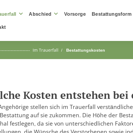
auerfall
Abschied
Vorsorge
Bestattungsform
akt
-----------------
Im Trauerfall
Bestattungskosten
che Kosten entstehen bei 
 Angehörige stellen sich im Trauerfall verständlich
 Bestattung auf sie zukommen. Die Höhe der Bestat
hal festlegen, da sie von unterschiedlichen Fakto
ellungen, die Wünsche des Verstorbenen sowie ind