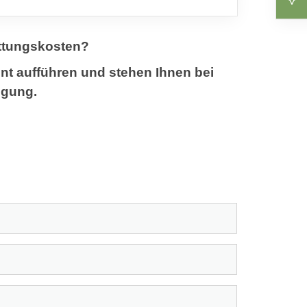
attungskosten?
nt aufführen und stehen Ihnen bei
ügung.