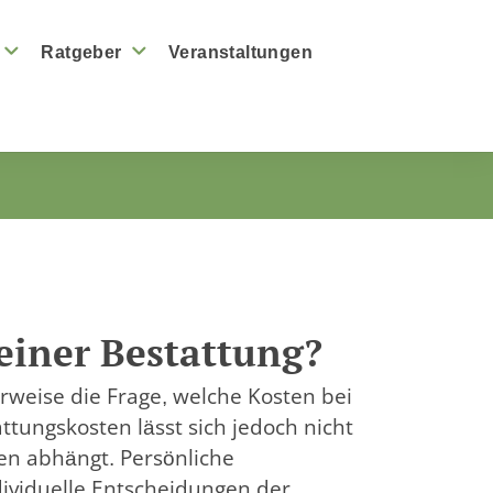
Ratgeber
Veranstaltungen
einer Bestattung?
erweise die Frage, welche Kosten bei
tungskosten lässt sich jedoch nicht
ren abhängt. Persönliche
ividuelle Entscheidungen der