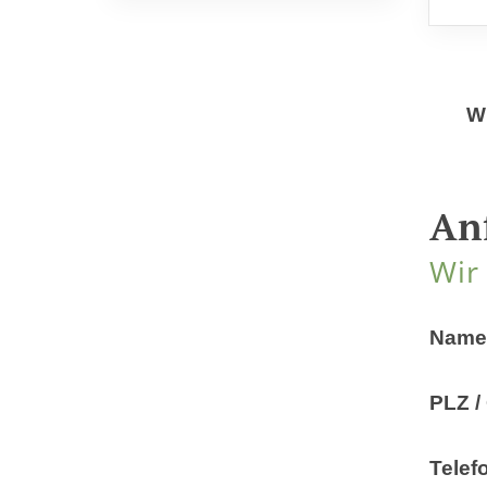
Wi
An
Wir
Name
PLZ / 
Telef