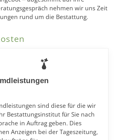
Beratungsgespräch nehmen wir uns Zeit
idungen rund um die Bestattung.
kosten
emdleistungen
dleistungen sind diese für die wir
Ihr Bestattungsinstitut für Sie nach
rache in Auftrag geben. Dies
nen Anzeigen bei der Tageszeitung,