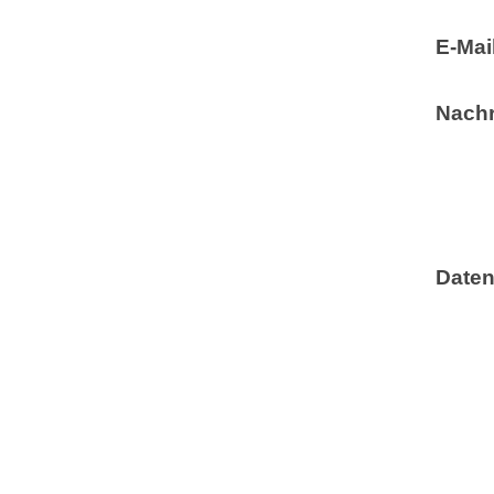
E-Mail
Nachr
Daten