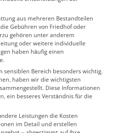
tattung aus mehreren Bestandteilen
 die Gebühren von Friedhof oder
erzu gehören unter anderem
itung oder weitere individuelle
ngen haben häufig einen
e.
m sensiblen Bereich besonders wichtig.
en, haben wir die wichtigsten
zusammengestellt. Diese Informationen
n, ein besseres Verständnis für die
sondere Leistungen die Kosten
ionen im Detail und erstellen
Angebot – abgestimmt auf Ihre