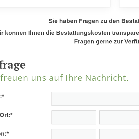
Sie haben Fragen zu den Best
r können Ihnen die Bestattungskosten transpare
Fragen gerne zur Verf
frage
 freuen uns auf Ihre Nachricht.
:
*
Ort:
*
on:
*