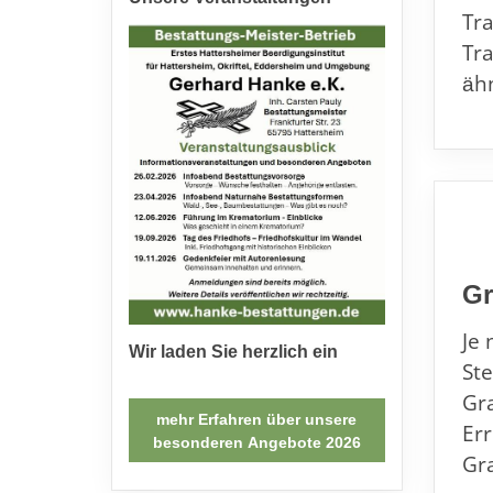
Tra
Tra
ähn
Gr
Je 
Wir laden Sie herzlich ein
St
Gr
mehr Erfahren über unsere
Er
besonderen Angebote 2026
Gr