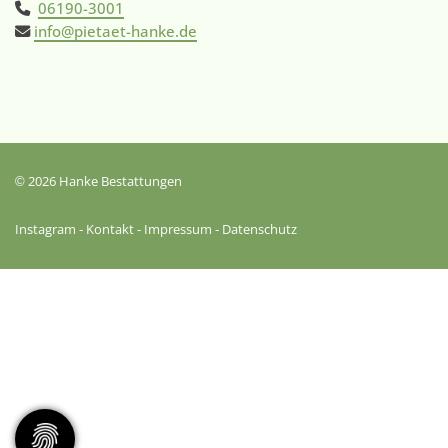
06190-3001
info@pietaet-hanke.de
© 2026 Hanke Bestattungen
Instagram
-
Kontakt
-
Impressum
-
Datenschutz