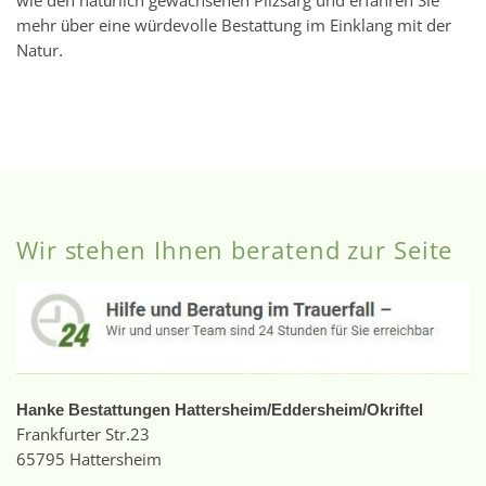
wie den natürlich gewachsenen Pilzsarg und erfahren Sie
mehr über eine würdevolle Bestattung im Einklang mit der
Natur.
Wir stehen Ihnen beratend zur Seite
Hanke Bestattungen Hattersheim/Eddersheim/Okriftel
Frankfurter Str.23
65795 Hattersheim