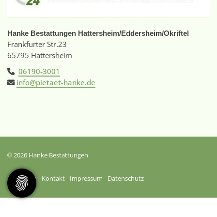
Hanke Bestattungen Hattersheim/Eddersheim/Okriftel
Frankfurter Str.23
65795 Hattersheim
06190-3001
info@pietaet-hanke.de
© 2026 Hanke Bestattungen
Instagram
-
Kontakt
-
Impressum
-
Datenschutz