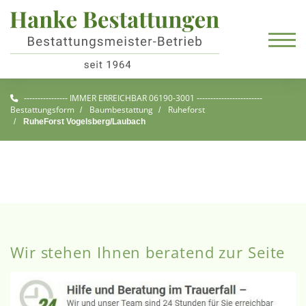
---------------- IMMER ERREICHBAR 06190-3001 ------------------------
Bestattungsform
Baumbestattung
Ruheforst
RuheForst Vogelsberg/Laubach
Wir stehen Ihnen beratend zur Seite