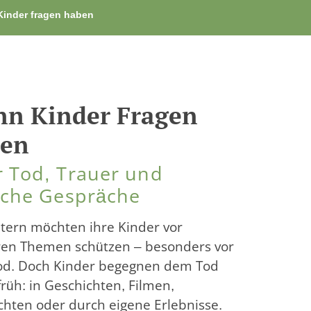
inder fragen haben
n Kinder Fragen
ben
 Tod, Trauer und
iche Gespräche
Eltern möchten ihre Kinder vor
en Themen schützen – besonders vor
d. Doch Kinder begegnen dem Tod
früh: in Geschichten, Filmen,
chten oder durch eigene Erlebnisse.