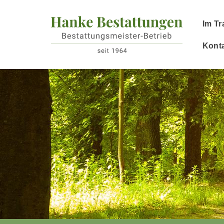
Im Tr
Kont