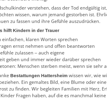
schulkinder verstehen, dass der Tod endgültig is
öchten wissen, warum jemand gestorben ist. Ehrli
auen zu fassen und ihre Gefühle auszudrücken.
 hilft Kindern in der Trauer
n einfachen, klaren Worten sprechen
ragen ernst nehmen und offen beantworten
efühle zulassen – auch eigene
eit geben und immer wieder darüber sprechen
etonen: Menschen sterben meist, wenn sie sehr al
anke
Bestattungen Hattersheim
wissen wir, wie wi
beziehen. Ein gemaltes Bild, eine Blume oder eine
rost zu finden. Wir begleiten Familien mit Herz, 
Kinder Fragen haben, auf die es manchmal keine 