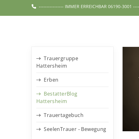
---------------- IMMER ERREICHBAR 06190-3001 -------
Trauergruppe
Hattersheim
Erben
BestatterBlog
Hattersheim
Trauertagebuch
SeelenTrauer - Bewegung