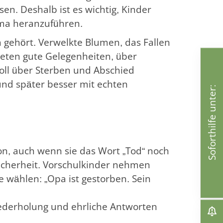
en. Deshalb ist es wichtig, Kinder
ma heranzuführen.
 gehört. Verwelkte Blumen, das Fallen
ieten gute Gelegenheiten, über
voll über Sterben und Abschied
 und später besser mit echten
Soforthilfe unter:
on, auch wenn sie das Wort „Tod“ noch
icherheit. Vorschulkinder nehmen
e wählen: „Opa ist gestorben. Sein
iederholung und ehrliche Antworten