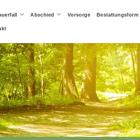
auerfall
Abschied
Vorsorge
Bestattungsform
akt